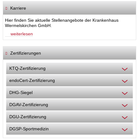
Karriere
Hier finden Sie aktuelle Stellenangebote der Krankenhaus
Wermelskirchen GmbH.
weiterlesen
Zertifizierungen
KTQ-Zertifizierung
endoCert-Zertifizierung
DHG-Siegel
DGAV-Zertifizierung
DGU-Zertifizierung
DGSP-Sportmedizin