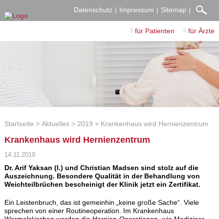
Datenschutz
Impressum
Sitemap
für Patienten
für Ärzte
Startseite
Aktuelles
2019
Krankenhaus wird Hernienzentrum
Krankenhaus wird Hernienzentrum
14.11.2019
Dr. Arif Yaksan (l.) und Christian Madsen sind stolz auf die
Auszeichnung. Besondere Qualität in der Behandlung von
Weichteilbrüchen bescheinigt der Klinik jetzt ein Zertifikat.
Ein Leistenbruch, das ist gemeinhin „keine große Sache“. Viele
sprechen von einer Routineoperation. Im Krankenhaus