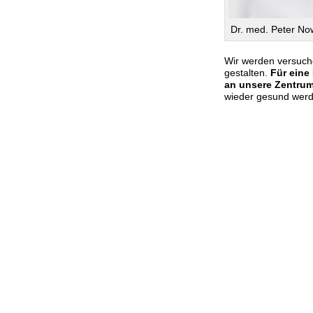
Dr. med. Peter Now
Wir werden versuch
gestalten.
Für eine
an unsere Zentrum
wieder gesund wer