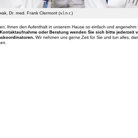
ak, Dr. med. Frank Clermont (v.l.n.r.)
en, Ihnen den Aufenthalt in unserem Hause so einfach und angenehm 
 Kontaktaufnahme oder Beratung wenden Sie sich bitte jederzeit v
skoordinatoren.
Wir nehmen uns gerne Zeit für Sie und tun alles, dam
den.