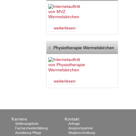
weiterlesen
Physiotherapie Wermelskirchen
weiterlesen
Karriere
Kontakt
Stellenangebote
Anfrage
Facharztweiterbildung
Ansprechpartner
Ausbildung Pflege
Wegbeschreibung