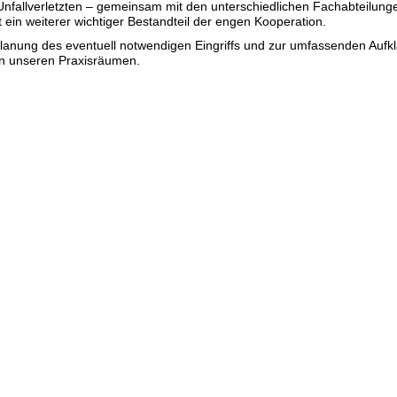
nfallverletzten – gemeinsam mit den unterschiedlichen Fachabteilung
 ein weiterer wichtiger Bestandteil der engen Kooperation.
lanung des eventuell notwendigen Eingriffs und zur umfassenden Aufk
in unseren Praxisräumen.