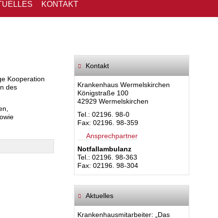
TUELLES
KONTAKT
Kontakt
ge Kooperation
Krankenhaus Wermelskirchen
en des
Königstraße 100
42929 Wermelskirchen
en,
Tel.: 02196. 98-0
sowie
Fax: 02196. 98-359
Ansprechpartner
Notfallambulanz
Tel.: 02196. 98-363
Fax: 02196. 98-304
Aktuelles
Krankenhausmitarbeiter: „Das