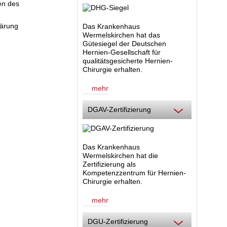
en des
lärung
Das Krankenhaus
Wermelskirchen hat das
Gütesiegel der Deutschen
Hernien-Gesellschaft für
qualitätsgesicherte Hernien-
Chirurgie erhalten.
mehr
DGAV-Zertifizierung
Das Krankenhaus
Wermelskirchen hat die
Zertifizierung als
Kompetenzzentrum für Hernien-
Chirurgie
erhalten.
mehr
DGU-Zertifizierung