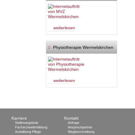
weiterlesen
Physiotherapie Wermelskirchen
weiterlesen
Karriere
Kontakt
Stellenangebote
Anfrage
Facharztweiterbildung
Ansprechpartner
Ausbildung Pflege
Wegbeschreibung