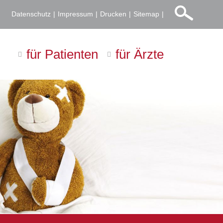
Datenschutz
Impressum
Drucken
Sitemap
für Patienten
für Ärzte