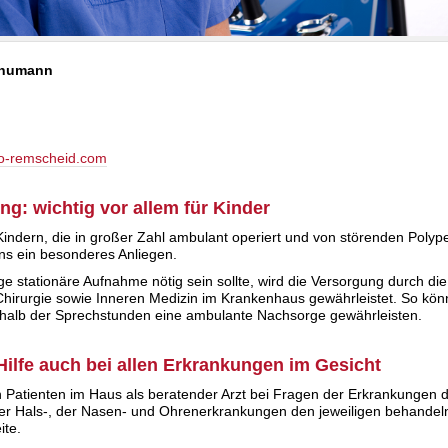
Schumann
o-remscheid.com
g: wichtig vor allem für Kinder
Kindern, die in großer Zahl ambulant operiert und von störenden Pol
 uns ein besonderes Anliegen.
ge stationäre Aufnahme nötig sein sollte, wird die Versorgung durch
di
Chirurgie sowie Inneren Medizin im Krankenhaus gewährleistet. So kö
alb der Sprechstunden eine ambulante Nachsorge gewährleisten.
ilfe auch bei allen Erkrankungen im Gesicht
 Patienten im Haus als beratender Arzt bei Fragen der Erkrankungen 
der Hals-, der Nasen- und Ohrenerkrankungen den jeweiligen behandel
ite.