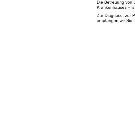
Die Betreuung von U
Krankenhauses – ist
Zur Diagnose, zur P
empfangen wir Sie 