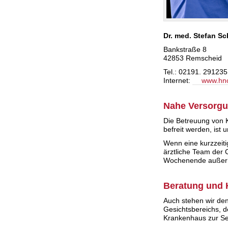
Dr. med. Stefan 
Bankstraße 8
42853 Remscheid
Tel.: 02191. 291235
Internet:
www.hn
Nahe Versorgun
Die Betreuung von 
befreit werden, ist
Wenn eine kurzzeiti
ärztliche Team der 
Wochenende außerh
Beratung und H
Auch stehen wir den
Gesichtsbereichs, 
Krankenhaus zur Se