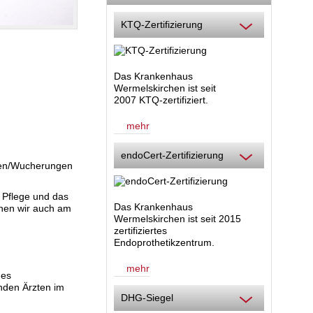
KTQ-Zertifizierung
Das Krankenhaus
Wermelskirchen ist seit
2007 KTQ-zertifiziert.
mehr
endoCert-Zertifizierung
ypen/Wucherungen
e Pflege und das
Das Krankenhaus
nnen wir auch am
Wermelskirchen ist seit 2015
zertifiziertes
Endoprothetikzentrum.
mehr
des
nden Ärzten im
DHG-Siegel