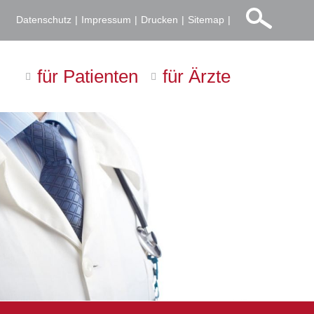
Datenschutz
Impressum
Drucken
Sitemap
für Patienten
für Ärzte