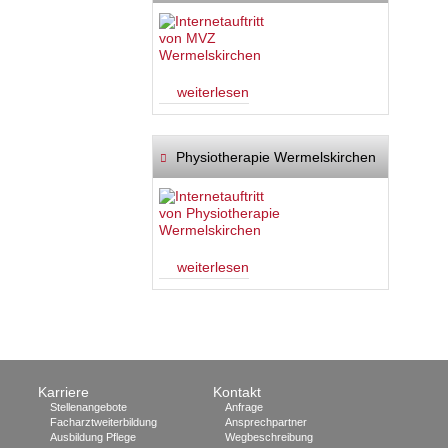
weiterlesen
Physiotherapie Wermelskirchen
weiterlesen
Karriere
Kontakt
Stellenangebote
Anfrage
Facharztweiterbildung
Ansprechpartner
Ausbildung Pflege
Wegbeschreibung