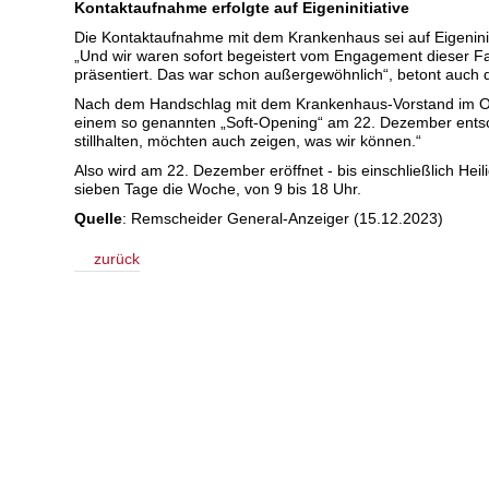
Kontaktaufnahme erfolgte auf Eigeninitiative
Die Kontaktaufnahme mit dem Krankenhaus sei auf Eigeniniti
„Und wir waren sofort begeistert vom Engagement dieser Fa
präsentiert. Das war schon außergewöhnlich“, betont auch 
Nach dem Handschlag mit dem Krankenhaus-Vorstand im Okto
einem so genannten „Soft-Opening“ am 22. Dezember entschie
stillhalten, möchten auch zeigen, was wir können.“
Also wird am 22. Dezember eröffnet - bis einschließlich He
sieben Tage die Woche, von 9 bis 18 Uhr.
Quelle
: Remscheider General-Anzeiger (15.12.2023)
zurück