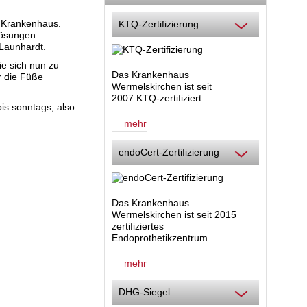
m Krankenhaus.
KTQ-Zertifizierung
Lösungen
 Launhardt.
e sich nun zu
Das Krankenhaus
r die Füße
Wermelskirchen ist seit
2007 KTQ-zertifiziert.
is sonntags, also
mehr
endoCert-Zertifizierung
Das Krankenhaus
Wermelskirchen ist seit 2015
zertifiziertes
Endoprothetikzentrum.
mehr
DHG-Siegel