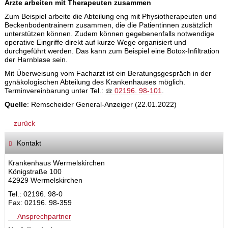
Ärzte arbeiten mit Therapeuten zusammen
Zum Beispiel arbeite die Abteilung eng mit Physiotherapeuten und
Beckenbodentrainern zusammen, die die Patientinnen zusätzlich
unterstützen können. Zudem können gegebenenfalls notwendige
operative Eingriffe direkt auf kurze Wege organisiert und
durchgeführt werden. Das kann zum Beispiel eine Botox-Infiltration
der Harnblase sein.
Mit Überweisung vom Facharzt ist ein Beratungsgespräch in der
gynäkologischen Abteilung des Krankenhauses möglich.
Terminvereinbarung unter Tel.:
02196. 98-101
.
Quelle
: Remscheider General-Anzeiger (22.01.2022)
zurück
Kontakt
Krankenhaus Wermelskirchen
Königstraße 100
42929 Wermelskirchen
Tel.: 02196. 98-0
Fax: 02196. 98-359
Ansprechpartner