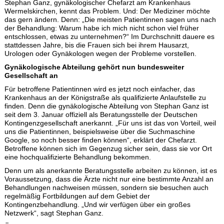
Stephan Ganz, gynäkologischer Chefarzt am Krankenhaus
Wermelskirchen, kennt das Problem. Und: Der Mediziner möchte
das gern ändern. Denn: „Die meisten Patientinnen sagen uns nach
der Behandlung: Warum habe ich mich nicht schon viel früher
entschlossen, etwas zu unternehmen?“ Im Durchschnitt dauere es
stattdessen Jahre, bis die Frauen sich bei ihrem Hausarzt,
Urologen oder Gynäkologen wegen der Probleme vorstellen.
Gynäkologische Abteilung gehört nun bundesweiter
Gesellschaft an
Für betroffene Patientinnen wird es jetzt noch einfacher, das
Krankenhaus an der Königstraße als qualifizierte Anlaufstelle zu
finden. Denn die gynäkologische Abteilung von Stephan Ganz ist
seit dem 3. Januar offiziell als Beratungsstelle der Deutschen
Kontingenzgesellschaft anerkannt. „Für uns ist das von Vorteil, weil
uns die Patientinnen, beispielsweise über die Suchmaschine
Google, so noch besser finden können“, erklärt der Chefarzt.
Betroffene können sich im Gegenzug sicher sein, dass sie vor Ort
eine hochqualifizierte Behandlung bekommen.
Denn um als anerkannte Beratungsstelle arbeiten zu können, ist es
Voraussetzung, dass die Ärzte nicht nur eine bestimmte Anzahl an
Behandlungen nachweisen müssen, sondern sie besuchen auch
regelmäßig Fortbildungen auf dem Gebiet der
Kontingenzbehandlung. „Und wir verfügen über ein großes
Netzwerk“, sagt Stephan Ganz.