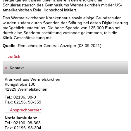
vergangenen Jahren unter anderem den erfolgreichen
Schüleraustausch des Gymnasiums Wermelskirchen mit der US-
amerikanischen Ryle Highschool initiiert.
Das Wermelskirchener Krankenhaus sowie einige Grundschulen
wurden zudem durch Spenden der Stiftung bei deren Digitalisierung
maßgeblich unterstützt. Die hohe Spende von 125 000 Euro sei
durch eine Sonderausschüttung zustande gekommen, teilt die
Klinik-Geschäftsleitung mit.
Quelle
: Remscheider General-Anzeiger (03.09.2021)
zurück
Kontakt
Krankenhaus Wermelskirchen
Königstraße 100
42929 Wermelskirchen
Tel.: 02196. 98-0
Fax: 02196. 98-359
Ansprechpartner
Notfallambulanz
Tel.: 02196. 98-363
Fax: 02196. 98-304