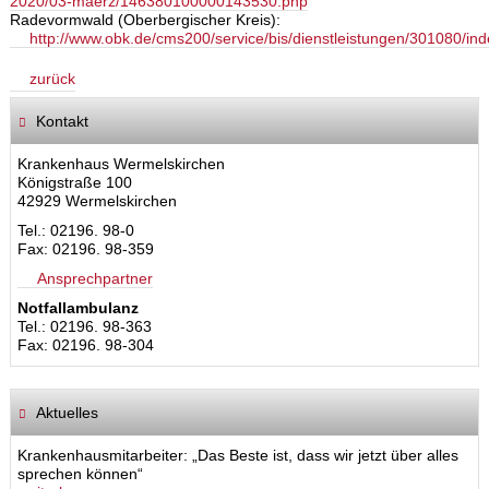
2020/03-maerz/146380100000143530.php
Radevormwald (Oberbergischer Kreis):
http://www.obk.de/cms200/service/bis/dienstleistungen/301080/ind
zurück
Kontakt
Krankenhaus Wermelskirchen
Königstraße 100
42929 Wermelskirchen
Tel.: 02196. 98-0
Fax: 02196. 98-359
Ansprechpartner
Notfallambulanz
Tel.: 02196. 98-363
Fax: 02196. 98-304
Aktuelles
Krankenhausmitarbeiter: „Das Beste ist, dass wir jetzt über alles
sprechen können“