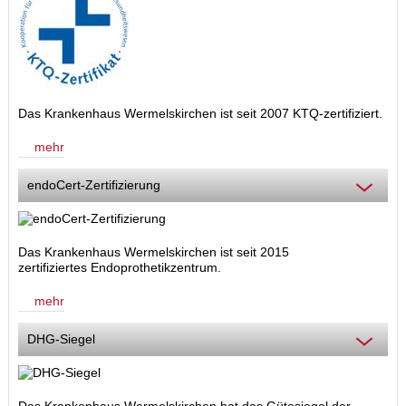
Das Krankenhaus Wermelskirchen ist seit 2007 KTQ-zertifiziert.
mehr
endoCert-Zertifizierung
Das Krankenhaus Wermelskirchen ist seit 2015
zertifiziertes Endoprothetikzentrum.
mehr
DHG-Siegel
Das Krankenhaus Wermelskirchen hat das Gütesiegel der