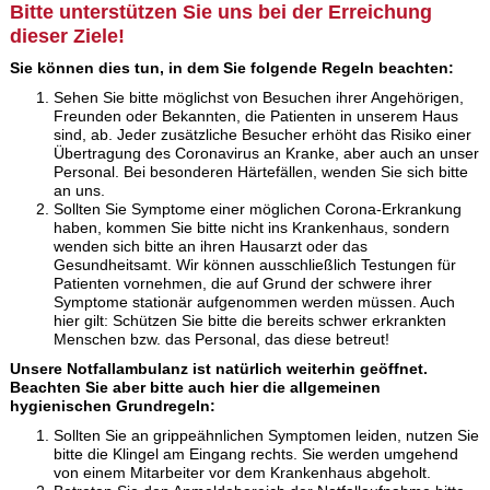
Bitte unterstützen Sie uns bei der Erreichung
dieser Ziele!
Sie können dies tun, in dem Sie folgende Regeln beachten:
Sehen Sie bitte möglichst von Besuchen ihrer Angehörigen,
Freunden oder Bekannten, die Patienten in unserem Haus
sind, ab. Jeder zusätzliche Besucher erhöht das Risiko einer
Übertragung des Coronavirus an Kranke, aber auch an unser
Personal. Bei besonderen Härtefällen, wenden Sie sich bitte
an uns.
Sollten Sie Symptome einer möglichen Corona-Erkrankung
haben, kommen Sie bitte nicht ins Krankenhaus, sondern
wenden sich bitte an ihren Hausarzt oder das
Gesundheitsamt. Wir können ausschließlich Testungen für
Patienten vornehmen, die auf Grund der schwere ihrer
Symptome stationär aufgenommen werden müssen. Auch
hier gilt: Schützen Sie bitte die bereits schwer erkrankten
Menschen bzw. das Personal, das diese betreut!
Unsere Notfallambulanz ist natürlich weiterhin geöffnet.
Beachten Sie aber bitte auch hier die allgemeinen
hygienischen Grundregeln:
Sollten Sie an grippeähnlichen Symptomen leiden, nutzen Sie
bitte die Klingel am Eingang rechts. Sie werden umgehend
von einem Mitarbeiter vor dem Krankenhaus abgeholt.