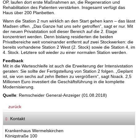
OP, laufen dort erste Maßnahmen an, die Regeneration und
Rehabilitation des Patienten verstärken. Insgesamt verfügt das
Haus über 200 Planbetten.
Wann die Station 2 nun wirklich an den Start gehen kann – das lässt
Madsen offen. „Das Ganze hat uns sehr getroffen“, sagt er nur. Mit
der neuen Privatstation soll dieser Bereich auf die 2. Etage
konzentriert werden. Denn bislang residierten die beiden
Privatbereiche weit voneinander entfernt auf zwei Stockwerken: die
bereits vorhandene Station 2 West (2. Stock) sowie die Station 4, im
4. Stock. Letztere soll wieder zu einer normalen Station werden.
Feedback
Mit in die Warteschleife ist auch die Erweiterung der Intensivstation
geraten: Sie sollte der Fertigstellung von Station 2 folgen. „Geplant
ist, sie von sechs auf zehn Betten zu vergrößern“, sagt Noack. 2,5
Millionen Euro investiert die Geschäftsführung in die komplette
Modernisierung.
Quelle
: Remscheider General-Anzeiger (01.08.2018)
zurück
Kontakt
Krankenhaus Wermelskirchen
Königstraße 100