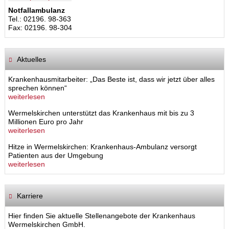
Notfallambulanz
Tel.: 02196. 98-363
Fax: 02196. 98-304
Aktuelles
Krankenhausmitarbeiter: „Das Beste ist, dass wir jetzt über alles
sprechen können“
weiterlesen
Wermelskirchen unterstützt das Krankenhaus mit bis zu 3
Millionen Euro pro Jahr
weiterlesen
Hitze in Wermelskirchen: Krankenhaus-Ambulanz versorgt
Patienten aus der Umgebung
weiterlesen
Karriere
Hier finden Sie aktuelle Stellenangebote der Krankenhaus
Wermelskirchen GmbH.