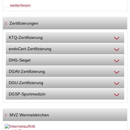
weiterlesen
Zertifizierungen
KTQ-Zertifizierung
endoCert-Zertifizierung
DHG-Siegel
DGAV-Zertifizierung
DGU-Zertifizierung
DGSP-Sportmedizin
MVZ Wermelskirchen