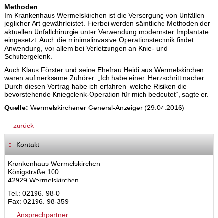
Methoden
Im Krankenhaus Wermelskirchen ist die Versorgung von Unfällen
jeglicher Art gewährleistet. Hierbei werden sämtliche Methoden der
aktuellen Unfallchirurgie unter Verwendung modernster Implantate
eingesetzt. Auch die minimalinvasive Operationstechnik findet
Anwendung, vor allem bei Verletzungen an Knie- und
Schultergelenk.
Auch Klaus Förster und seine Ehefrau Heidi aus Wermelskirchen
waren aufmerksame Zuhörer. „Ich habe einen Herzschrittmacher.
Durch diesen Vortrag habe ich erfahren, welche Risiken die
bevorstehende Kniegelenk-Operation für mich bedeutet“, sagte er.
Quelle:
Wermelskirchener General-Anzeiger (29.04.2016)
zurück
Kontakt
Krankenhaus Wermelskirchen
Königstraße 100
42929 Wermelskirchen
Tel.: 02196. 98-0
Fax: 02196. 98-359
Ansprechpartner