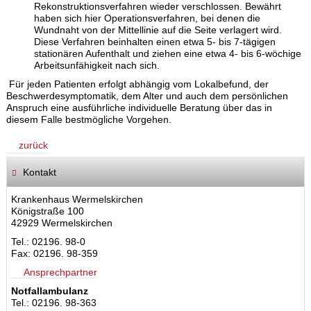
Rekonstruktionsverfahren wieder verschlossen. Bewährt
haben sich hier Operationsverfahren, bei denen die
Wundnaht von der Mittellinie auf die Seite verlagert wird.
Diese Verfahren beinhalten einen etwa 5- bis 7-tägigen
stationären Aufenthalt und ziehen eine etwa 4- bis 6-wöchige
Arbeitsunfähigkeit nach sich.
Für jeden Patienten erfolgt abhängig vom Lokalbefund, der
Beschwerdesymptomatik, dem Alter und auch dem persönlichen
Anspruch eine ausführliche individuelle Beratung über das in
diesem Falle bestmögliche Vorgehen.
zurück
Kontakt
Krankenhaus Wermelskirchen
Königstraße 100
42929 Wermelskirchen
Tel.: 02196. 98-0
Fax: 02196. 98-359
Ansprechpartner
Notfallambulanz
Tel.: 02196. 98-363