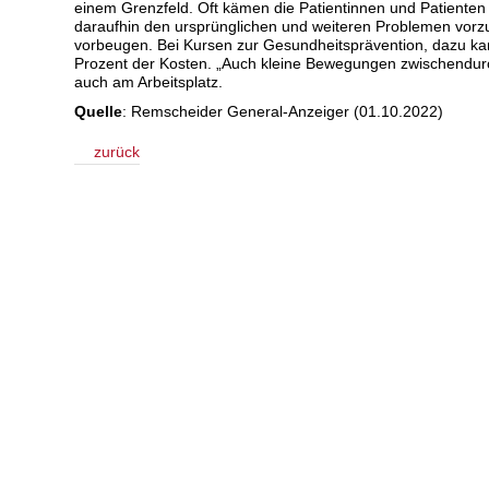
einem Grenzfeld. Oft kämen die Patientinnen und Patiente
daraufhin den ursprünglichen und weiteren Problemen vo
vorbeugen. Bei Kursen zur Gesundheitsprävention, dazu k
Prozent der Kosten. „Auch kleine Bewegungen zwischendurch
auch am Arbeitsplatz.
Quelle
: Remscheider General-Anzeiger (01.10.2022)
zurück