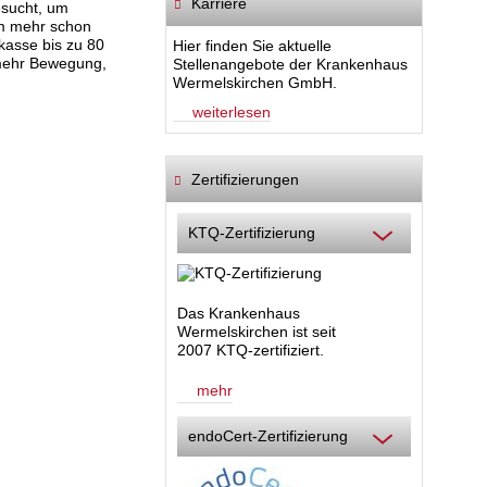
Karriere
esucht, um
m mehr schon
kasse bis zu 80
Hier finden Sie aktuelle
 mehr Bewegung,
Stellenangebote der Krankenhaus
Wermelskirchen GmbH.
weiterlesen
Zertifizierungen
KTQ-Zertifizierung
Das Krankenhaus
Wermelskirchen ist seit
2007 KTQ-zertifiziert.
mehr
endoCert-Zertifizierung