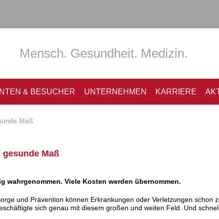
Mensch. Gesundheit. Medizin.
ENTEN & BESUCHER
UNTERNEHMEN
KARRIERE
AK
esunde Maß
s gesunde Maß
nig wahrgenommen. Viele Kosten werden übernommen.
rsorge und Prävention können Erkrankungen oder Verletzungen schon z
schäftigte sich genau mit diesem großen und weiten Feld. Und schnell