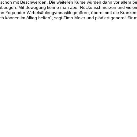
n schon mit Beschwerden. Die weiteren Kurse würden dann vor allem b
rzubeugen. Mit Bewegung könne man aber Rückenschmerzen und viele
ann Yoga oder Wirbelsäulengymnastik gehören, übernimmt die Kranken
 können im Alltag helfen“, sagt Timo Meier und plädiert generell für