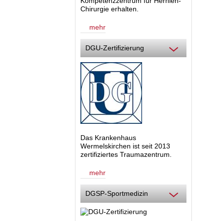
Kompetenzzentrum für Hernien-
Chirurgie
erhalten.
mehr
DGU-Zertifizierung
Das Krankenhaus
Wermelskirchen ist seit 2013
zertifiziertes Traumazentrum.
mehr
DGSP-Sportmedizin