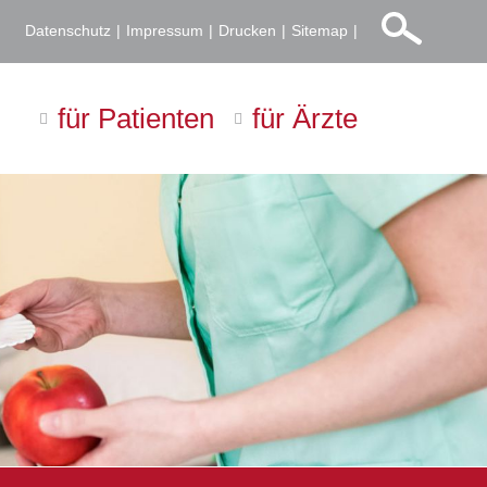
Datenschutz
Impressum
Drucken
Sitemap
für Patienten
für Ärzte