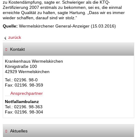
zu Kostendämpfung, sagte er. Schwieriger als die KTQ-
Zertifizierung 2007 erstmals zu bekommen, sei es, die einmal
erreichte Qualität zu halten, sagte Hartung. „Dass wir es immer
wieder schaffen, darauf sind wir stolz.“
Quelle:
Wermelskirchener General-Anzeiger (15.03.2016)
zurück
Kontakt
Krankenhaus Wermelskirchen
Königstraße 100
42929 Wermelskirchen
Tel.: 02196. 98-0
Fax: 02196. 98-359
Ansprechpartner
Notfallambulanz
Tel.: 02196. 98-363
Fax: 02196. 98-304
Aktuelles