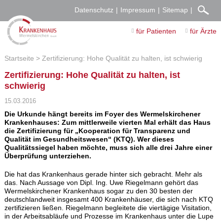
Datenschutz
Impressum
Sitemap
für Patienten
für Ärzte
Startseite
Zertifizierung: Hohe Qualität zu halten, ist schwierig
Zertifizierung: Hohe Qualität zu halten, ist
schwierig
15.03.2016
Die Urkunde hängt bereits im Foyer des Wermelskirchener
Krankenhauses: Zum mittlerweile vierten Mal erhält das Haus
die Zertifizierung für „Kooperation für Transparenz und
Qualität im Gesundheitswesen“ (KTQ). Wer dieses
Qualitätssiegel haben möchte, muss sich alle drei Jahre einer
Überprüfung unterziehen.
Die hat das Krankenhaus gerade hinter sich gebracht. Mehr als
das. Nach Aussage von Dipl. Ing. Uwe Riegelmann gehört das
Wermelskirchener Krankenhaus sogar zu den 30 besten der
deutschlandweit insgesamt 400 Krankenhäuser, die sich nach KTQ
zertifizieren ließen. Riegelmann begleitete die viertägige Visitation,
in der Arbeitsabläufe und Prozesse im Krankenhaus unter die Lupe