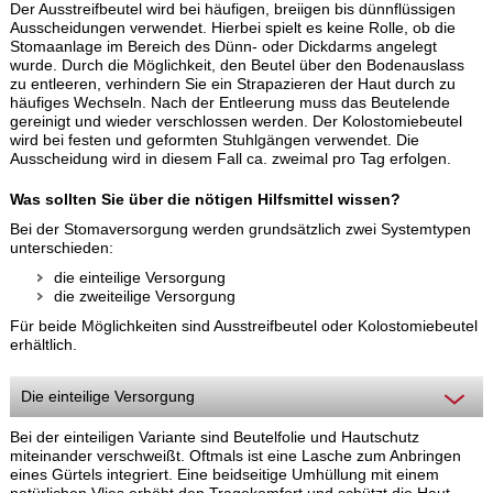
Der Ausstreifbeutel wird bei häufigen, breiigen bis dünnflüssigen
Ausscheidungen verwendet. Hierbei spielt es keine Rolle, ob die
Stomaanlage im Bereich des Dünn- oder Dickdarms angelegt
wurde. Durch die Möglichkeit, den Beutel über den Bodenauslass
zu entleeren, verhindern Sie ein Strapazieren der Haut durch zu
häufiges Wechseln. Nach der Entleerung muss das Beutelende
gereinigt und wieder verschlossen werden. Der Kolostomiebeutel
wird bei festen und geformten Stuhlgängen verwendet. Die
Ausscheidung wird in diesem Fall ca. zweimal pro Tag erfolgen.
Was sollten Sie über die nötigen Hilfsmittel wissen?
Bei der Stomaversorgung werden grundsätzlich zwei Systemtypen
unterschieden:
die einteilige Versorgung
die zweiteilige Versorgung
Für beide Möglichkeiten sind Ausstreifbeutel oder Kolostomiebeutel
erhältlich.
Die einteilige Versorgung
Bei der einteiligen Variante sind Beutelfolie und Hautschutz
miteinander verschweißt. Oftmals ist eine Lasche zum Anbringen
eines Gürtels integriert. Eine beidseitige Umhüllung mit einem