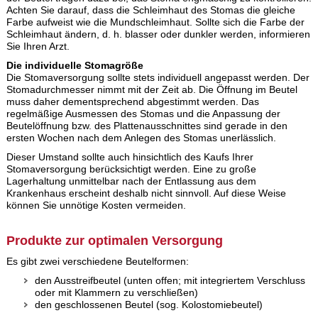
Achten Sie darauf, dass die Schleimhaut des Stomas die gleiche
Farbe aufweist wie die Mundschleimhaut. Sollte sich die Farbe der
Schleimhaut ändern, d. h. blasser oder dunkler werden, informieren
Sie Ihren Arzt.
Die individuelle Stomagröße
Die Stomaversorgung sollte stets individuell angepasst werden. Der
Stomadurchmesser nimmt mit der Zeit ab. Die Öffnung im Beutel
muss daher dementsprechend abgestimmt werden. Das
regelmäßige Ausmessen des Stomas und die Anpassung der
Beutelöffnung bzw. des Plattenausschnittes sind gerade in den
ersten Wochen nach dem Anlegen des Stomas unerlässlich.
Dieser Umstand sollte auch hinsichtlich des Kaufs Ihrer
Stomaversorgung berücksichtigt werden. Eine zu große
Lagerhaltung unmittelbar nach der Entlassung aus dem
Krankenhaus erscheint deshalb nicht sinnvoll. Auf diese Weise
können Sie unnötige Kosten vermeiden.
Produkte zur optimalen Versorgung
Es gibt zwei verschiedene Beutelformen:
den Ausstreifbeutel (unten offen; mit integriertem Verschluss
oder mit Klammern zu verschließen)
den geschlossenen Beutel (sog. Kolostomiebeutel)