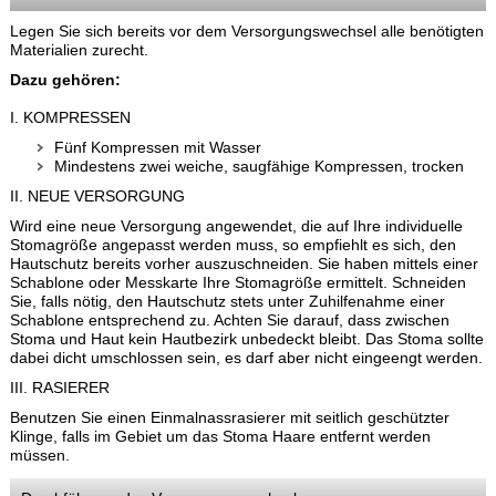
Legen Sie sich bereits vor dem Versorgungswechsel alle benötigten
Materialien zurecht.
Dazu gehören:
I. KOMPRESSEN
Fünf Kompressen mit Wasser
Mindestens zwei weiche, saugfähige Kompressen, trocken
II. NEUE VERSORGUNG
Wird eine neue Versorgung angewendet, die auf Ihre individuelle
Stomagröße angepasst werden muss, so empfiehlt es sich, den
Hautschutz bereits vorher auszuschneiden. Sie haben mittels einer
Schablone oder Messkarte Ihre Stomagröße ermittelt. Schneiden
Sie, falls nötig, den Hautschutz stets unter Zuhilfenahme einer
Schablone entsprechend zu. Achten Sie darauf, dass zwischen
Stoma und Haut kein Hautbezirk unbedeckt bleibt. Das Stoma sollte
dabei dicht umschlossen sein, es darf aber nicht eingeengt werden.
III. RASIERER
Benutzen Sie einen Einmalnassrasierer mit seitlich geschützter
Klinge, falls im Gebiet um das Stoma Haare entfernt werden
müssen.