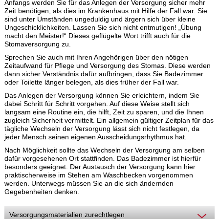
Anfangs werden Sie für das Anlegen der Versorgung sicher mehr
Zeit benötigen, als dies im Krankenhaus mit Hilfe der Fall war. Sie
sind unter Umständen ungeduldig und ärgern sich über kleine
Ungeschicklichkeiten. Lassen Sie sich nicht entmutigen! „Übung
macht den Meister!“ Dieses geflügelte Wort trifft auch für die
Stomaversorgung zu.
Sprechen Sie auch mit Ihren Angehörigen über den nötigen
Zeitaufwand für Pflege und Versorgung des Stomas. Diese werden
dann sicher Verständnis dafür aufbringen, dass Sie Badezimmer
oder Toilette länger belegen, als dies früher der Fall war.
Das Anlegen der Versorgung können Sie erleichtern, indem Sie
dabei Schritt für Schritt vorgehen. Auf diese Weise stellt sich
langsam eine Routine ein, die hilft, Zeit zu sparen, und die Ihnen
zugleich Sicherheit vermittelt. Ein allgemein gültiger Zeitplan für das
tägliche Wechseln der Versorgung lässt sich nicht festlegen, da
jeder Mensch seinen eigenen Ausscheidungsrhythmus hat.
Nach Möglichkeit sollte das Wechseln der Versorgung am selben
dafür vorgesehenen Ort stattfinden. Das Badezimmer ist hierfür
besonders geeignet. Der Austausch der Versorgung kann hier
praktischerweise im Stehen am Waschbecken vorgenommen
werden. Unterwegs müssen Sie an die sich ändernden
Gegebenheiten denken.
Versorgungsmaterialien zurechtlegen