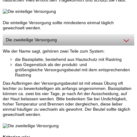
natürlichen Vlies erhöht den Tragekomfort und schützt die Haut.
Die einteilige Versorgung sollte mindestens einmal täglich
gewechselt werden.
Die zweiteilige Versorgung
Wie der Name sagt, gehören zwei Teile zum System:
die Basisplatte, bestehend aus Hautschutz mit Rastring
das Gegenstück als der produkt- und
größengleiche Versorgungsbeutel mit dem entsprechenden
Rastring
Das Aufbringen der Versorgungsbeutel ist mit etwas Übung oft
leichter zu bewerkstelligen als anfangs angenommen. Basisplatten
können ca. zwei bis vier Tage, je nach Art der Ausscheidung, auf
der Haut belassen werden. Bitte bedenken Sie bei Undichtigkeit,
hoher Temperatur und Brennen oder dergleichen, diese lieber
einmal häufiger zu wechseln als gewohnt. Der Beutel sollte täglich
gewechselt werden.