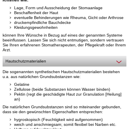
Kriterien wie:
Lage, Form und Ausscheidung der Stomaanlage
Beschaffenheit der Haut
eventuelle Behinderungen wie Rheuma, Gicht oder Arthrose
druckempfindliche Bauchdecke
Kleidungsgewohnheiten
können Ihre Wünsche in Bezug auf eines der genannten Systeme
beeinflussen. Lassen Sie sich nicht entmutigen, sondern vertrauen
Sie Ihren erfahrenen Stomatherapeuten, der Pflegekraft oder Ihrem
Arzt.
Hautschutzmaterialien
Die sogenannten synthetischen Hautschutzmaterialien bestehen
u.a. aus natürlichen Grundsubstanzen wie:
Gelatine
Zellulose (beide Substanzen können Wasser binden)
Pektin (regt die geschädigte Haut zur Granulation [Heilung]
an)
Die natürlichen Grundsubstanzen sind so miteinander gebunden,
dass sie den gewünschten Eigenschaften entsprechen:
hygroskopisch (Feuchtigkeit wird aufgenommen)
weich und anschmiegsam; somit flexibel bei Narben etc.