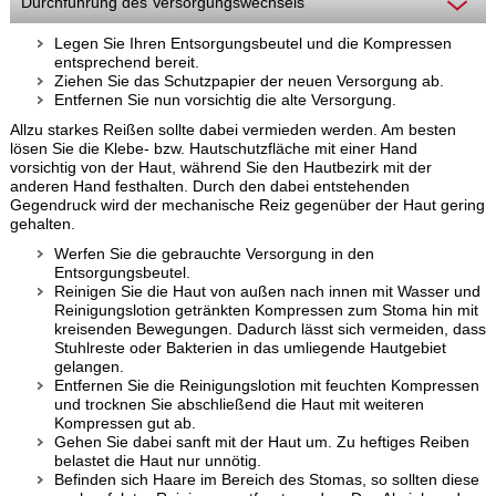
Durchführung des Versorgungswechsels
Legen Sie Ihren Entsorgungsbeutel und die Kompressen
entsprechend bereit.
Ziehen Sie das Schutzpapier der neuen Versorgung ab.
Entfernen Sie nun vorsichtig die alte Versorgung.
Allzu starkes Reißen sollte dabei vermieden werden. Am besten
lösen Sie die Klebe- bzw. Hautschutzfläche mit einer Hand
vorsichtig von der Haut, während Sie den Hautbezirk mit der
anderen Hand festhalten. Durch den dabei entstehenden
Gegendruck wird der mechanische Reiz gegenüber der Haut gering
gehalten.
Werfen Sie die gebrauchte Versorgung in den
Entsorgungsbeutel.
Reinigen Sie die Haut von außen nach innen mit Wasser und
Reinigungslotion getränkten Kompressen zum Stoma hin mit
kreisenden Bewegungen. Dadurch lässt sich vermeiden, dass
Stuhlreste oder Bakterien in das umliegende Hautgebiet
gelangen.
Entfernen Sie die Reinigungslotion mit feuchten Kompressen
und trocknen Sie abschließend die Haut mit weiteren
Kompressen gut ab.
Gehen Sie dabei sanft mit der Haut um. Zu heftiges Reiben
belastet die Haut nur unnötig.
Befinden sich Haare im Bereich des Stomas, so sollten diese