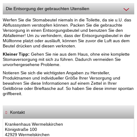
Die Entsorgung der gebrauchten Utensilien
Werfen Sie die Stomabeutel niemals in die Toilette, da sie u.U. das
Abflusssystem verstopfen können. Packen Sie die gebrauchte
Versorgung in einen Entsorgungsbeutel und benutzen Sie den
Abfalleimer! Um zu verhindern, dass der Entsorgungsbeutel in der
Mülltonne platzt oder ausläuft, können Sie zuvor die Luft aus dem
Beutel drücken und diesen verknoten.
Kleiner Tipp:
Gehen Sie nie aus dem Haus, ohne eine komplette
Stomaversorgung mit sich zu führen. Dadurch vermeiden Sie
unvorhergesehene Probleme.
Notieren Sie sich die wichtigsten Angaben zu Hersteller,
Produktnamen und individueller Größe Ihrer Versorgung und
bewahren Sie diese Informationen auf einem Zettel in Ihrer
Geldbörse oder Brieftasche auf. So haben Sie diese immer spontan
griffbereit.
Kontakt
Krankenhaus Wermelskirchen
Königstraße 100
42929 Wermelskirchen