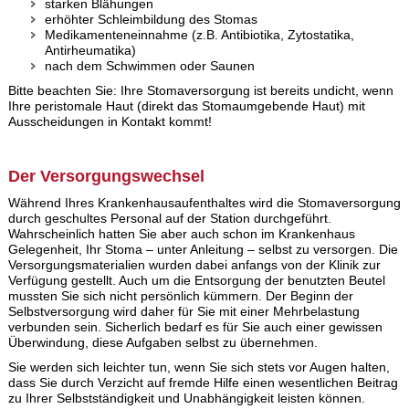
starken Blähungen
erhöhter Schleimbildung des Stomas
Medikamenteneinnahme (z.B. Antibiotika, Zytostatika,
Antirheumatika)
nach dem Schwimmen oder Saunen
Bitte beachten Sie: Ihre Stomaversorgung ist bereits undicht, wenn
Ihre peristomale Haut (direkt das Stomaumgebende Haut) mit
Ausscheidungen in Kontakt kommt!
Der Versorgungswechsel
Während Ihres Krankenhausaufenthaltes wird die Stomaversorgung
durch geschultes Personal auf der Station durchgeführt.
Wahrscheinlich hatten Sie aber auch schon im Krankenhaus
Gelegenheit, Ihr Stoma – unter Anleitung – selbst zu versorgen. Die
Versorgungsmaterialien wurden dabei anfangs von der Klinik zur
Verfügung gestellt. Auch um die Entsorgung der benutzten Beutel
mussten Sie sich nicht persönlich kümmern. Der Beginn der
Selbstversorgung wird daher für Sie mit einer Mehrbelastung
verbunden sein. Sicherlich bedarf es für Sie auch einer gewissen
Überwindung, diese Aufgaben selbst zu übernehmen.
Sie werden sich leichter tun, wenn Sie sich stets vor Augen halten,
dass Sie durch Verzicht auf fremde Hilfe einen wesentlichen Beitrag
zu Ihrer Selbstständigkeit und Unabhängigkeit leisten können.