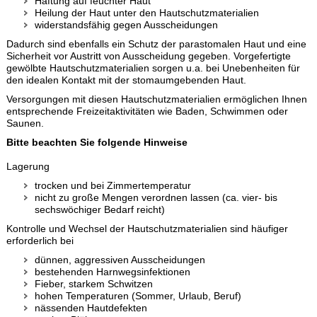
Haftung auf feuchter Haut
Heilung der Haut unter den Hautschutzmaterialien
widerstandsfähig gegen Ausscheidungen
Dadurch sind ebenfalls ein Schutz der parastomalen Haut und eine
Sicherheit vor Austritt von Ausscheidung gegeben. Vorgefertigte
gewölbte Hautschutzmaterialien sorgen u.a. bei Unebenheiten für
den idealen Kontakt mit der stomaumgebenden Haut.
Versorgungen mit diesen Hautschutzmaterialien ermöglichen Ihnen
entsprechende Freizeitaktivitäten wie Baden, Schwimmen oder
Saunen.
Bitte beachten Sie folgende Hinweise
Lagerung
trocken und bei Zimmertemperatur
nicht zu große Mengen verordnen lassen (ca. vier- bis
sechswöchiger Bedarf reicht)
Kontrolle und Wechsel der Hautschutzmaterialien sind häufiger
erforderlich bei
dünnen, aggressiven Ausscheidungen
bestehenden Harnwegsinfektionen
Fieber, starkem Schwitzen
hohen Temperaturen (Sommer, Urlaub, Beruf)
nässenden Hautdefekten