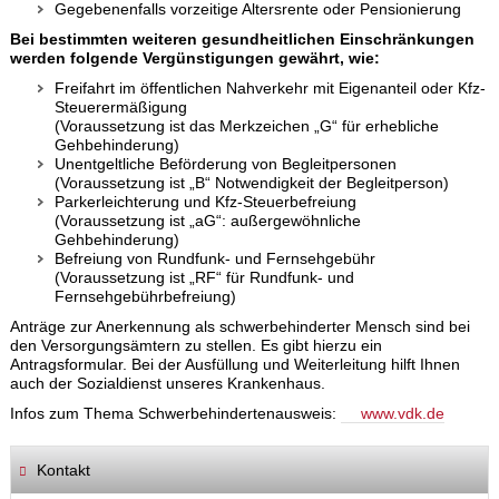
Gegebenenfalls vorzeitige Altersrente oder Pensionierung
Bei bestimmten weiteren gesundheitlichen Einschränkungen
werden folgende Vergünstigungen gewährt, wie:
Freifahrt im öffentlichen Nahverkehr mit Eigenanteil oder Kfz-
Steuerermäßigung
(Voraussetzung ist das Merkzeichen „G“ für erhebliche
Gehbehinderung)
Unentgeltliche Beförderung von Begleitpersonen
(Voraussetzung ist „B“ Notwendigkeit der Begleitperson)
Parkerleichterung und Kfz-Steuerbefreiung
(Voraussetzung ist „aG“: außergewöhnliche
Gehbehinderung)
Befreiung von Rundfunk- und Fernsehgebühr
(Voraussetzung ist „RF“ für Rundfunk- und
Fernsehgebührbefreiung)
Anträge zur Anerkennung als schwerbehinderter Mensch sind bei
den Versorgungsämtern zu stellen. Es gibt hierzu ein
Antragsformular. Bei der Ausfüllung und Weiterleitung hilft Ihnen
auch der Sozialdienst unseres Krankenhaus.
Infos zum Thema Schwerbehindertenausweis:
www.vdk.de
Kontakt