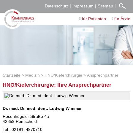
Datenschutz
Impressum
Sitemap
für Patienten
für Ärzte
Startseite
Medizin
HNO/Kieferchirurgie
Ansprechpartner
HNO/Kieferchirurgie: Ihre Ansprechpartner
Dr. med. Dr. med. dent. Ludwig Wimmer
Rosenhügeler Straße 4a
42859 Remscheid
Tel.: 02191. 4970710